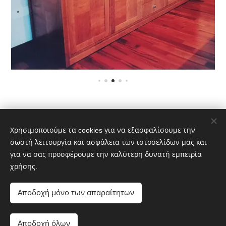
Χρησιμοποιούμε τα cookies για να εξασφαλίσουμε την
σωστή λειτουργία και ασφάλεια των ιστοσελίδων μας και
για να σας προσφέρουμε την καλύτερη δυνατή εμπειρία
χρήσης.
Αποδοχή μόνο των απαραίτητων
© Copyright 2024 Antonios I. PROTOPAPAS.
Αποδοχή όλων