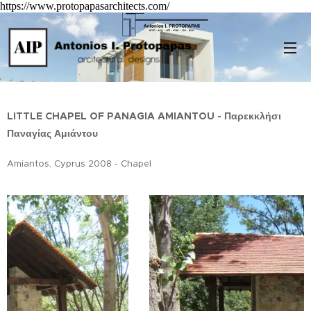
https://www.protopapasarchitects.com/
LITTLE CHAPEL OF PANAGIA AMIANTOU - Παρεκκλήσι
Παναγίας Αμιάντου
Amiantos, Cyprus 2008 - Chapel