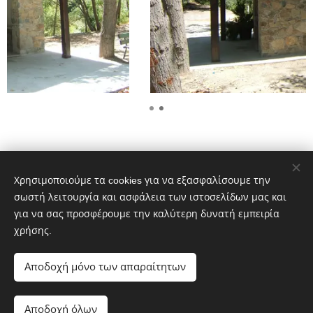
Χρησιμοποιούμε τα cookies για να εξασφαλίσουμε την
σωστή λειτουργία και ασφάλεια των ιστοσελίδων μας και
για να σας προσφέρουμε την καλύτερη δυνατή εμπειρία
χρήσης.
Αποδοχή μόνο των απαραίτητων
© Copyright 2024 Antonios I. PROTOPAPAS.
Αποδοχή όλων